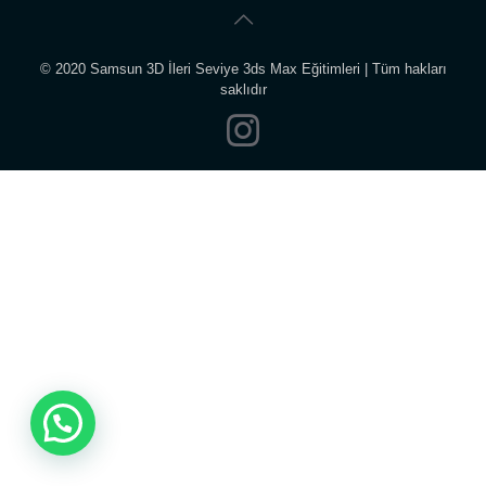
© 2020 Samsun 3D İleri Seviye 3ds Max Eğitimleri | Tüm hakları
saklıdır