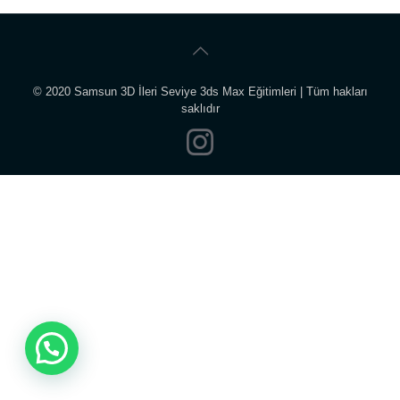
© 2020 Samsun 3D İleri Seviye 3ds Max Eğitimleri | Tüm hakları
saklıdır