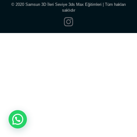
© 2020 Samsun 3D İleri Seviye 3ds Max Eğitimleri | Tüm hakları
saklıdır