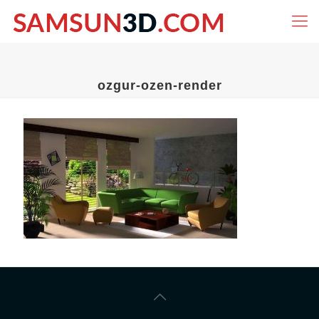
ozgur-ozen-render