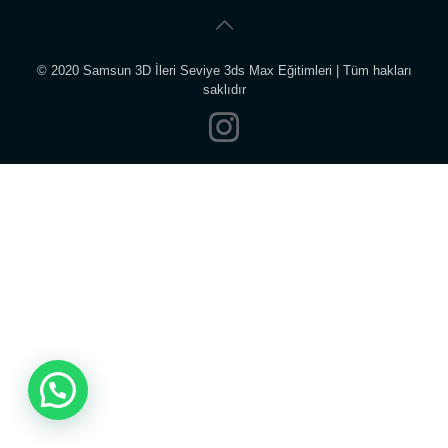
© 2020 Samsun 3D İleri Seviye 3ds Max Eğitimleri | Tüm hakları
saklıdır