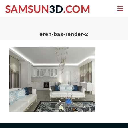
eren-bas-render-2